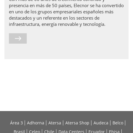
presencia en más de 50 países, Elecnor se ha convertido
en uno de los grupos empresariales españoles más
destacados y un referente en los sectores de
infraestructura, energía renovable y tecnología.
Área 3
Adhorna
Atersa
Atersa Shop
Audeca
Belco
Brasil
Celeo
Chile
Data Centers
Ecuador
Ehisa